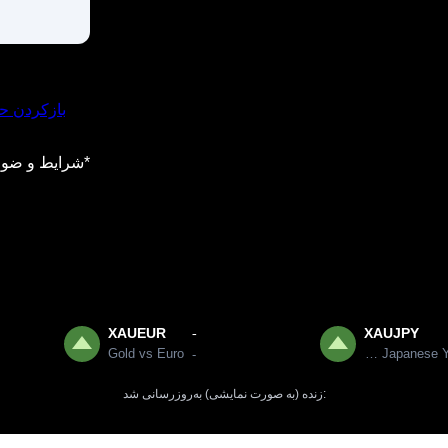
بازکردن 
شرایط و ضواب
XAUEUR
XAUJPY
-
Gold vs Euro
Gold vs Japanese Yen
-
زنده (به صورت نمایشی) به‌روزرسانی شد: