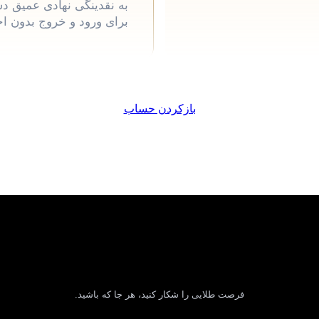
به نقدینگی نهادی عمیق دس
برای ورود و خروج بدون ا.
بازکردن حساب
تجارت XAUUSD بر روی موبایل، وب و دسکتاپ
فرصت طلایی را شکار کنید، هر جا که باشید.