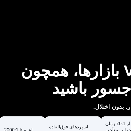
جسور باشید
ار. بدون اختلال
کمتر از 0.1٪ زمان
اسپردهای فوق‌العاده
رابی و تأخیر
اهرم تا 2000:1