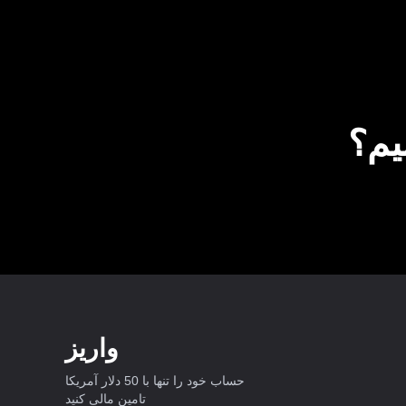
یم؟
واریز
حساب خود را تنها با 50 دلار آمریکا
تامین مالی کنید