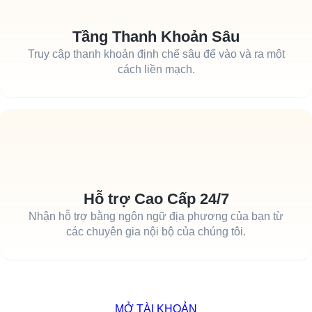
Tầng Thanh Khoản Sâu
Truy cập thanh khoản định chế sâu để vào và ra một
cách liền mạch.
Hỗ trợ Cao Cấp 24/7
Nhận hỗ trợ bằng ngôn ngữ địa phương của bạn từ
các chuyên gia nội bộ của chúng tôi.
MỞ TÀI KHOẢN