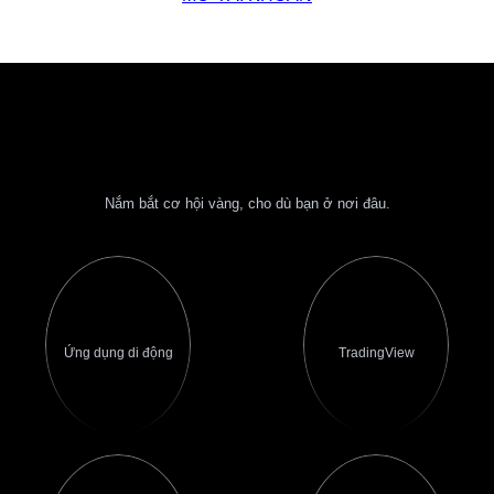
Giao dịch XAUUSD trên Di động, Web
& Máy tính để bàn
Nắm bắt cơ hội vàng, cho dù bạn ở nơi đâu.
Ứng dụng di động
TradingView