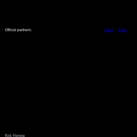
Official partners:
Click
Click
Risk Warning