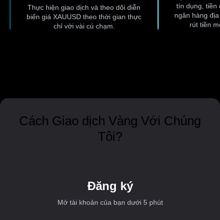
tín dụng, tiền
Thực hiện giao dịch và theo dõi diễn
ngân hàng địa
biến giá XAUUSD theo thời gian thực
rút tiền m
chỉ với vài cú chạm.
Cách Giao dịch Vàng Với Chúng
Tôi?
Đăng ký
Mở tài khoản của bạn dưới 5 phút