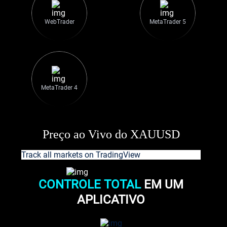
WebTrader
MetaTrader 5
MetaTrader 4
Preço ao Vivo do XAUUSD
Track all markets on TradingView
CONTROLE TOTAL
EM UM
APLICATIVO