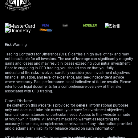
Risk Warning
Trading Contracts for Difference (CFDs) carries a high level of risk and may
not be suitable for all investors. The use of leverage can significantly magnify
gains and losses and may result in losses exceeding your initial investment.
Prior to engaging in CFD trading, you should ensure that you fully
understand the risks involved, carefully consider your investment objectives,
financial situation, and level of experience, and seek independent advice
where necessary. Past performance is not indicative of future results. Please
refer to our legal documents for a comprehensive overview of the risks
associated with CFD trading.
General Disclaimer
The content on this website is provided for general informational purposes
only and does not take into account your specific investment objectives,
financial circumstances, or particular needs. Access to this website is made
at your own initiative. VT Markets makes no warranties regarding the
accuracy, timeliness, completeness, or relevance of any information provided
and disclaims any liability for reliance placed on such information.
VT Markets does not offer its services to residents of certain jurisdictions,