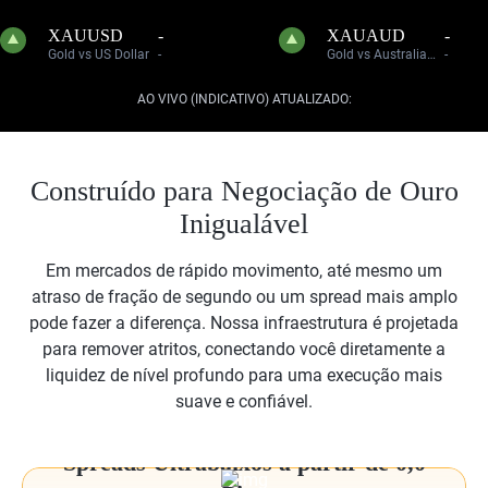
XAUUSD
-
XAUAUD
-
Gold vs US Dollar
-
Gold vs Australian Dollar
-
AO VIVO (INDICATIVO) ATUALIZADO:
Construído para Negociação de Ouro
Inigualável
Em mercados de rápido movimento, até mesmo um
atraso de fração de segundo ou um spread mais amplo
pode fazer a diferença. Nossa infraestrutura é projetada
para remover atritos, conectando você diretamente a
liquidez de nível profundo para uma execução mais
suave e confiável.
Spreads Ultrabaixos a partir de 0,0