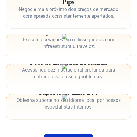
Pips
Negocie mais próximo dos preços de mercado
com spreads consistentemente apertados.
Execução de Baixa Latência
Execute operações em milissegundos com
infraestrutura ultraveloz.
Pool de Liquidez Profunda
Acesse liquidez institucional profunda para
entrada e saída sem problemas.
Suporte de Elite 24/7
Obtenha suporte no seu idioma local por nossos
especialistas internos.