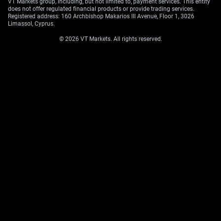
VT Markets group, including, but not limited to, payment services. This entity
does not offer regulated financial products or provide trading services.
Registered address: 160 Archbishop Makarios III Avenue, Floor 1, 3026
Limassol, Cyprus.
© 2026 VT Markets. All rights reserved.